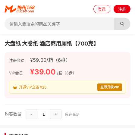
登录
注册
大盘纸 大卷纸 酒店商用厕纸【700克】
¥59.00/箱（6盘）
注册会员
¥39.00
VIP会员
/箱（6盘）
开通VIP立省 ¥20
立即升级VIP
-
+
购买数量
库存充足