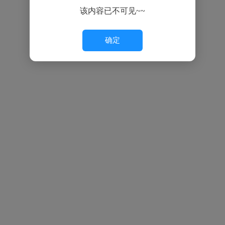
该内容已不可见~~
确定