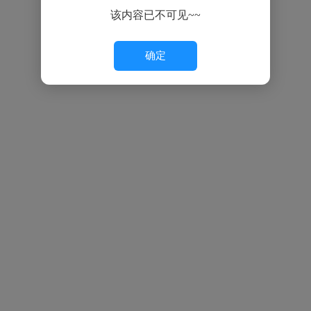
该内容已不可见~~
确定