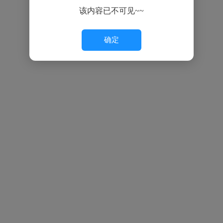
该内容已不可见~~
确定