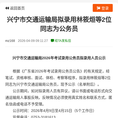
返回首页
登录
兴宁市交通运输局拟录用林筱烜等2位
同志为公务员
mz168
2026-04-09 09:11:27
给TA发私信
兴宁市交通运输局2026年考试录用公务员拟录用人员公示
根据《广东省2026年考试录用公务员公告》的有关规定，经
笔试、资格审核、面试、体检、考察等程序，拟录用林筱烜等2位
同志为兴宁市交通运输局公务员，现予公示（名单附后）。
公示期间，如对拟录用人员有异议，请以书面或电话形式向交
通运输局人事股反映。反映情况必须使用真实姓名和联系方式，匿
名信函或电话不予受理。
公示时间：2026年4月9日至4月15日（5个工作日）
监督电话：0753-3181613