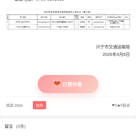
兴宁市交通运输局
2026年4月8日
打赏作者
❤
0
0
阅读 2004
加热
★
投诉
留言
(0条)