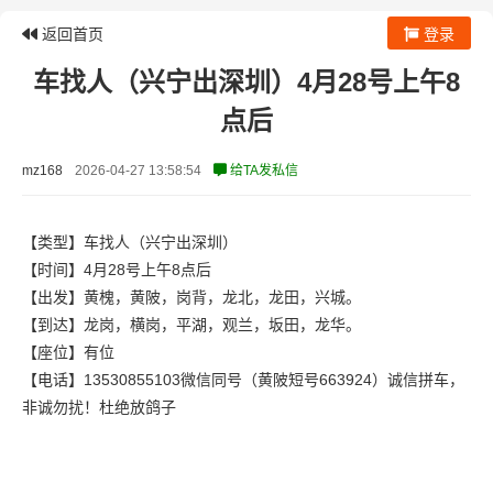
返回首页
登录
车找人（兴宁出深圳）4月28号上午8
点后
mz168
2026-04-27 13:58:54
给TA发私信
【类型】车找人（兴宁出深圳）
【时间】4月28号上午8点后
【出发】黄槐，黄陂，岗背，龙北，龙田，兴城。
【到达】龙岗，横岗，平湖，观兰，坂田，龙华。
【座位】有位
【电话】13530855103微信同号（黄陂短号663924）诚信拼车，
非诚勿扰！杜绝放鸽子