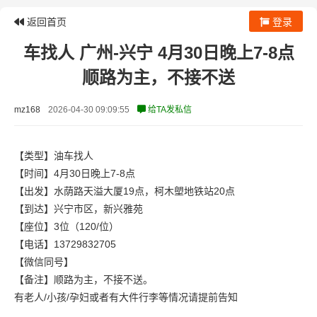
返回首页
登录
车找人 广州-兴宁 4月30日晚上7-8点
顺路为主，不接不送
mz168
2026-04-30 09:09:55
给TA发私信
【类型】油车找人
【时间】4月30日晚上7-8点
【出发】水荫路天溢大厦19点，柯木塱地铁站20点
【到达】兴宁市区，新兴雅苑
【座位】3位（120/位）
【电话】13729832705
【微信同号】
【备注】顺路为主，不接不送。
有老人/小孩/孕妇或者有大件行李等情况请提前告知