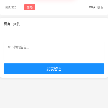
❤
0
0
阅读 326
加热
★
投诉
留言
(0条)
发表留言