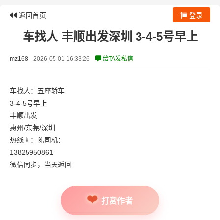
返回首页
登录
车找人 丰顺出发深圳 3-4-5号早上
mz168
2026-05-01 16:33:26
给TA发私信
车找人：五座轿车
3-4-5号早上
丰顺出发
惠州/东莞/深圳
热线📱：陈司机：
13825950861
微信同步，当天返回
打赏作者