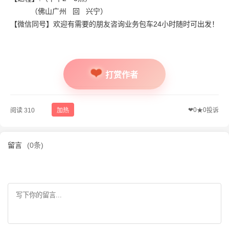
（佛山广州 回 兴宁）
【微信同号】欢迎有需要的朋友咨询业务包车24小时随时可出发！
打赏作者
❤
0
0
阅读 310
加热
★
投诉
留言
(0条)