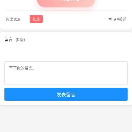
❤
0
0
阅读 316
加热
★
投诉
留言
(0条)
发表留言