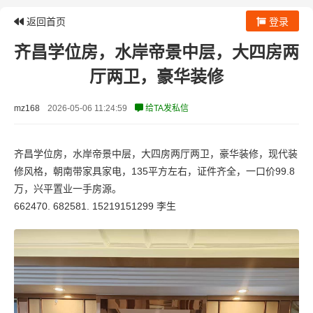
返回首页
登录
齐昌学位房，水岸帝景中层，大四房两
厅两卫，豪华装修
mz168
2026-05-06 11:24:59
给TA发私信
齐昌学位房，水岸帝景中层，大四房两厅两卫，豪华装修，现代装
修风格，朝南带家具家电，135平方左右，证件齐全，一口价99.8
万，兴平置业一手房源。
662470. 682581. 15219151299 李生