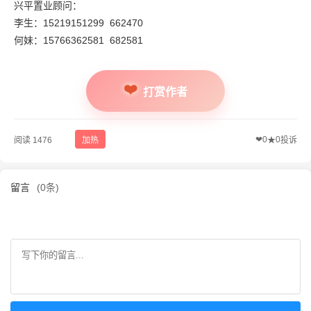
兴平置业顾问：
李生：15219151299 662470
何妹：15766362581 682581
打赏作者
❤
0
0
阅读 1476
加热
★
投诉
留言
(0条)