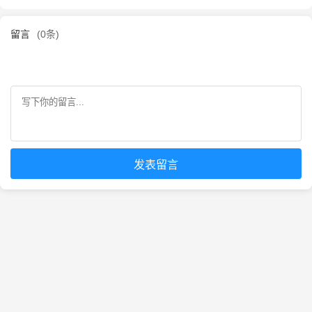
留言
(0条)
发表留言