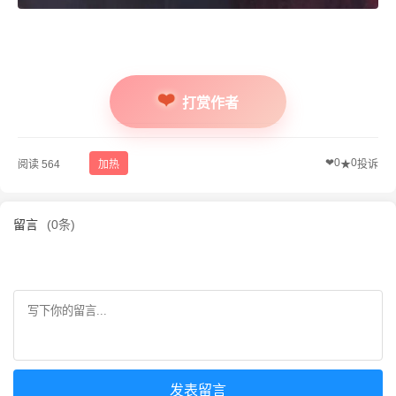
打赏作者
❤
0
0
阅读 564
加热
★
投诉
留言
(0条)
发表留言