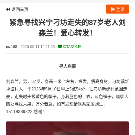
返回首页
登录
紧急寻找兴宁刁坊走失的87岁老人刘
森兰！爱心转发！
mz168
2026-05-11 14:21:55
给TA发私信
寻人启事
刘森兰，男，87岁，身高一米七左右，短发，瘦高身材，刁坊镇新
坪塘村人，于2026年5月10日早上5点54分，往刁坊新建村范围走
失，走失时头戴黄色的帽子，身着蓝色的上衣，灰色裤子，现家人
四处寻找未果，万分着急，如有发现请联系家属刘生：
15119389822 感谢！