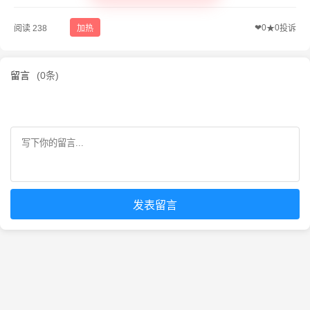
❤
0
0
阅读 238
加热
★
投诉
留言
(0条)
发表留言