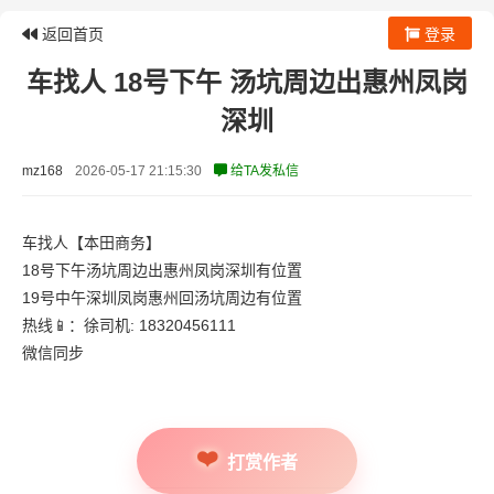
返回首页
登录
车找人 18号下午 汤坑周边出惠州凤岗
深圳
mz168
2026-05-17 21:15:30
给TA发私信
车找人【本田商务】
18号下午汤坑周边出惠州凤岗深圳有位置
19号中午深圳凤岗惠州回汤坑周边有位置
热线📱：徐司机: 18320456111
微信同步
打赏作者