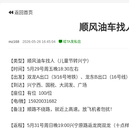
返回首页
顺风油车找人
mz168
2026-05-26 16:45:04
给TA发私信
【类型】顺风油车找人（儿童节转兴宁）
【时间】5月29号周五晚18:30左右
【出发】双龙A出口（3/16号地铁）、龙东B出口（16号线
【到达】兴宁西、国税、大润发、广场
【座位】有位 100/位
【电/微】15920031682
【备注】顺路不绕路，就近上高速。放飞机者勿扰！
【返程】5月31号周日晚19:00兴宁原路返龙岗双龙（十点