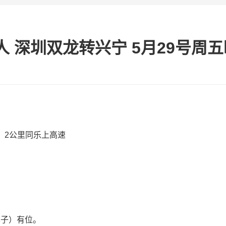
 深圳双龙转兴宁 5月29号周五晚
） 2公里同乐上高速
样子）有位。