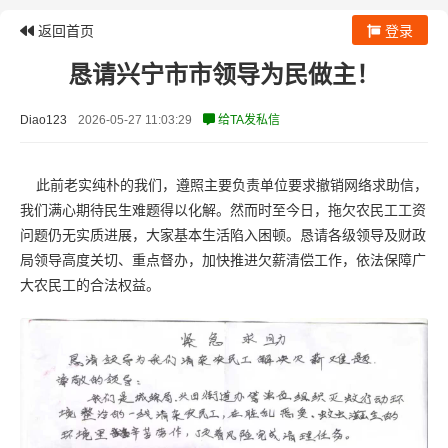
返回首页
登录
恳请兴宁市市领导为民做主！
Diao123
2026-05-27 11:03:29
给TA发私信
此前老实纯朴的我们，遵照主要负责单位要求撤销网络求助信，
我们满心期待民生难题得以化解。然而时至今日，拖欠农民工工资
问题仍无实质进展，大家基本生活陷入困顿。恳请各级领导及财政
局领导高度关切、重点督办，加快推进欠薪清偿工作，依法保障广
大农民工的合法权益。