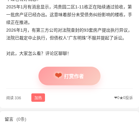
2025年1月有消息显示，鸿贵园二区1-11栋正在陆续通过验收，第
一批房产证已经办出。这意味着部分未受债务纠纷影响的楼栋，手
续正在推进。
2026年1月，有第三方公司对法院查封的93套房产提出执行异议，
法院已裁定中止执行，但债权人“广东明珠”不服并提起了诉讼。
对此，大家怎么看？评论区聊聊！
打赏作者
❤
0
0
阅读 336
加热
★
投诉
留言
(0条)