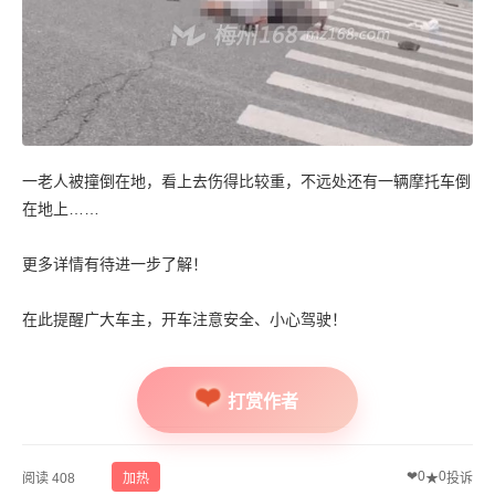
一老人被撞倒在地，看上去伤得比较重，不远处还有一辆摩托车倒
在地上……
更多详情有待进一步了解！
在此提醒广大车主，开车注意安全、小心驾驶！
打赏作者
❤
0
0
阅读 408
加热
★
投诉