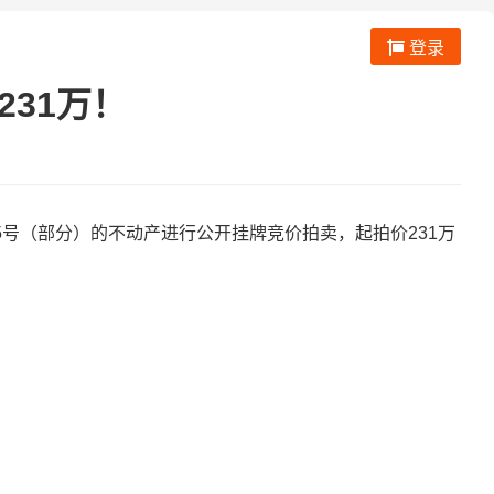
登录
231万！
路55号（部分）的不动产进行公开挂牌竞价拍卖，起拍价231万