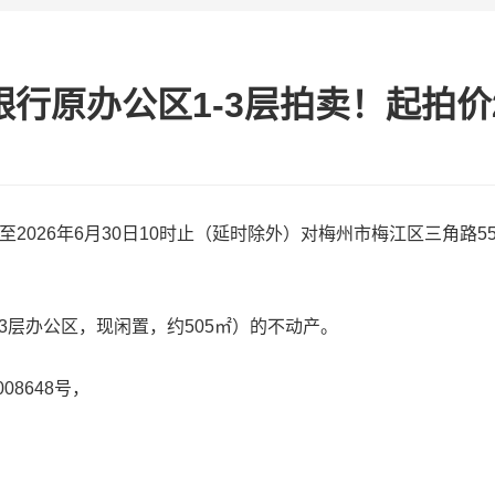
行原办公区1-3层拍卖！起拍价
起至2026年6月30日10时止（延时除外）对梅州市梅江区三角
3层办公区，现闲置，约505㎡）的不动产。
8648号，