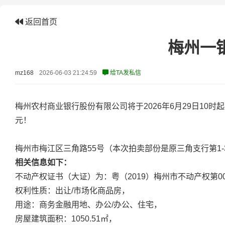
返回首页
梅州一银
mz168
2026-06-03 21:24:59
给TA发私信
梅州农村商业银行股份有限公司将于2026年6月29日10时
元！
梅州市梅江区三角路55号（本次拍卖部份是原三角支行第1-
相关信息如下：
不动产权证书（大证）为：粤（2019）梅州市不动产权第000
权利性质：出让/市场化商品房，
用途：商务金融用地、办公/办公、住宅，
房屋建筑面积：1050.51㎡，