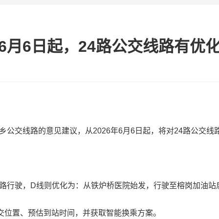
6月6日起，24路公交线路有优
公交线路的意见建议，从2026年6月6日起，将对24路公交线
线路行驶，D线则优化为：从铁炉桥医院始发，行驶至榕岗加油
公交位置、预估到站时间，并获取智能换乘方案。