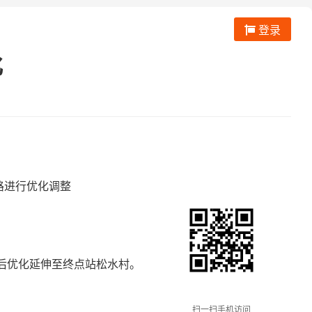
登录
化
路进行优化调整
站后优化延伸至终点站松水村。
扫一扫手机访问