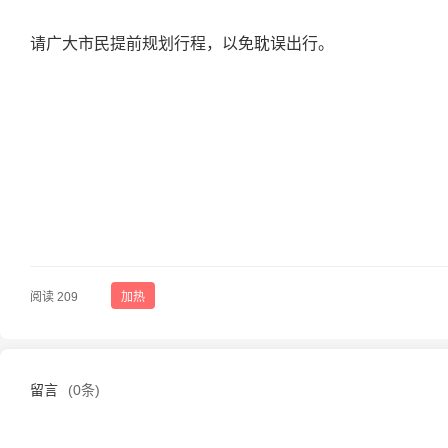
请广大市民提前规划行程，以免耽误出行。
阅读 209
加热
留言
(0条)