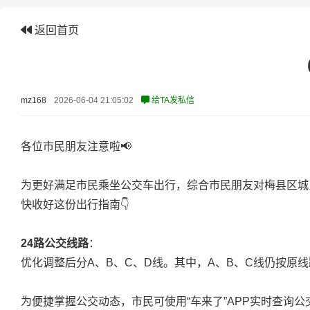
返回首页
mz168
2026-06-04 21:05:02
给TA发私信
各位市民朋友注意啦📢
为更好满足市民乘坐公交车出行，综合市民朋友对梅县区城乡
快收好这份出行指南👇
24路公交线路
：
优化调整后分A、B、C、D线。其中，A、B、C线仍按原
为便捷掌握公交动态，市民可使用“车来了”APP实时查询