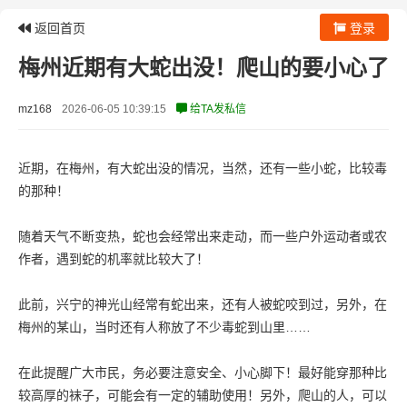
返回首页
登录
梅州近期有大蛇出没！爬山的要小心了
mz168
2026-06-05 10:39:15
给TA发私信
近期，在梅州，有大蛇出没的情况，当然，还有一些小蛇，比较毒
的那种！
随着天气不断变热，蛇也会经常出来走动，而一些户外运动者或农
作者，遇到蛇的机率就比较大了！
此前，兴宁的神光山经常有蛇出来，还有人被蛇咬到过，另外，在
梅州的某山，当时还有人称放了不少毒蛇到山里……
在此提醒广大市民，务必要注意安全、小心脚下！最好能穿那种比
较高厚的袜子，可能会有一定的辅助使用！另外，爬山的人，可以