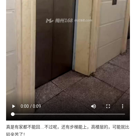
真是有家都不能回…不过呢，还有步梯能上，高楼层的，可能就比
较辛苦了！