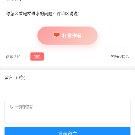
你怎么看电梯进水的问题？评论区说说！
打赏作者
❤
0
0
阅读 219
加热
★
投诉
留言
(0条)
发表留言