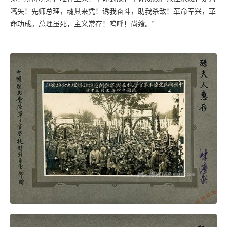
嚆矢！先师总理，魂其来凭！诱我奋斗，助我杀敌！革命军兴，革
命功成。总理虽死，主义常存！呜呼！尚飨。”