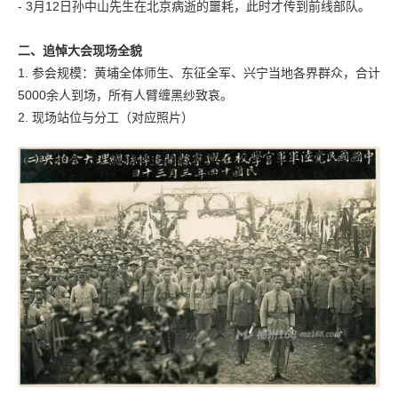
- 3月12日孙中山先生在北京病逝的噩耗，此时才传到前线部队。
二、追悼大会现场全貌
1. 参会规模：黄埔全体师生、东征全军、兴宁当地各界群众，合计
5000余人到场，所有人臂缠黑纱致哀。
2. 现场站位与分工（对应照片）