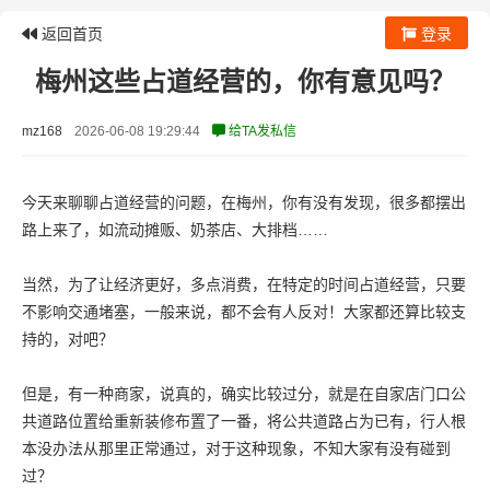
返回首页
登录
梅州这些占道经营的，你有意见吗？
mz168
2026-06-08 19:29:44
给TA发私信
今天来聊聊占道经营的问题，在梅州，你有没有发现，很多都摆出
路上来了，如流动摊贩、奶茶店、大排档……
当然，为了让经济更好，多点消费，在特定的时间占道经营，只要
不影响交通堵塞，一般来说，都不会有人反对！大家都还算比较支
持的，对吧？
但是，有一种商家，说真的，确实比较过分，就是在自家店门口公
共道路位置给重新装修布置了一番，将公共道路占为已有，行人根
本没办法从那里正常通过，对于这种现象，不知大家有没有碰到
过？