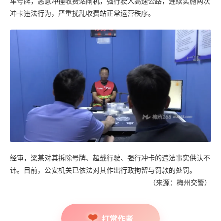
车号牌，恶意冲撞收费站闸机，强行驶入高速公路，连续实施两次
冲卡违法行为，严重扰乱收费站正常运营秩序。
经审，梁某对其拆除号牌、超载行驶、强行冲卡的违法事实供认不
讳。目前，公安机关已依法对其作出行政拘留与罚款的处罚。
（来源：梅州交警）
打赏作者