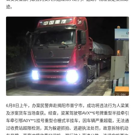
迹。
6月8日上午，办案民警奔赴揭阳市普宁市，成功将违法行为人梁某
及涉案货车当场查获。经查，梁某驾驶鄂AVX**6号牌重型半挂牵引
车牵引鄂A0Y**1挂号重型仓栅式半挂车，因车辆严重超载，无法通
过收费站超限检测，其为躲避抓拍、逃避执法处罚，故意拆除机动