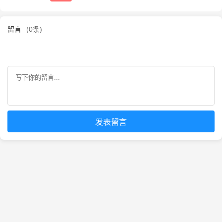
留言
(0条)
发表留言