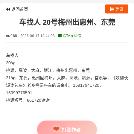
返回首页
登录
车找人 20号梅州出惠州、东莞
mz168
2026-06-17 18:44:08
给TA发私信
车找人
20号
桃源，高陂，大麻，银江，梅州出惠州，东莞。
21号，东莞，惠州回梅州，大麻，高陂，桃源，官溪等，《欢迎长
短途包车》老乡需要座车的请来电，15917941720，
15099776591
桃源短号，661720谢谢。
打赏作者