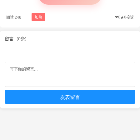
❤
0
0
阅读 246
加热
★
投诉
留言
(0条)
发表留言