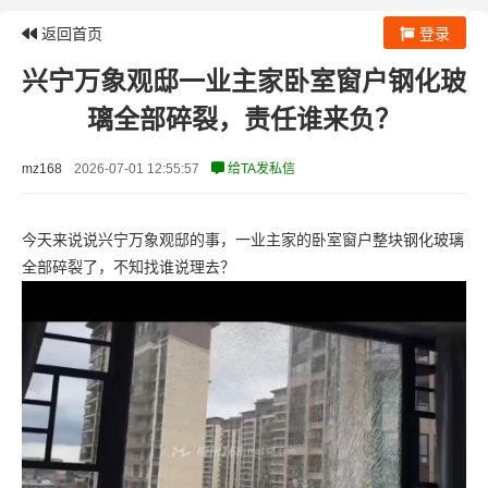
返回首页
登录
兴宁万象观邸一业主家卧室窗户钢化玻
璃全部碎裂，责任谁来负？
mz168
2026-07-01 12:55:57
给TA发私信
今天来说说兴宁万象观邸的事，一业主家的卧室窗户整块钢化玻璃
全部碎裂了，不知找谁说理去？