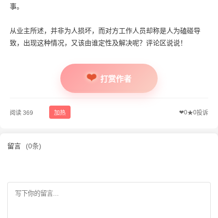
事。
从业主所述，并非为人损坏，而对方工作人员却称是人为磕碰导
致，出现这种情况，又该由谁定性及解决呢？评论区说说！
打赏作者
❤
0
0
阅读 369
加热
★
投诉
留言
(0条)