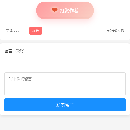
打赏作者
❤
0
0
阅读 227
加热
★
投诉
留言
(0条)
发表留言