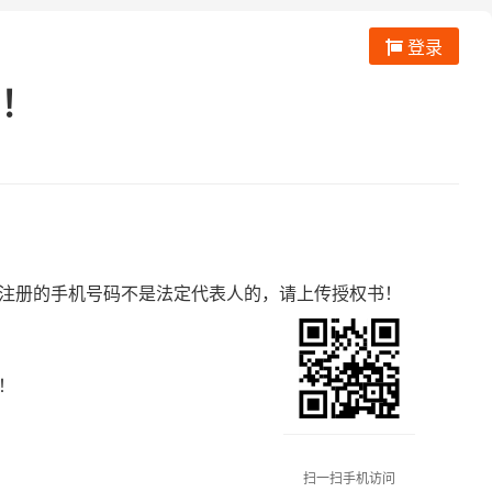
登录
！
注册的手机号码不是法定代表人的，请上传授权书！
！
扫一扫手机访问