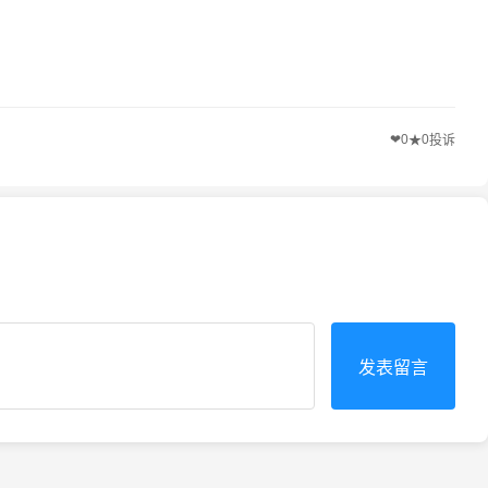
❤
0
0
★
投诉
发表留言