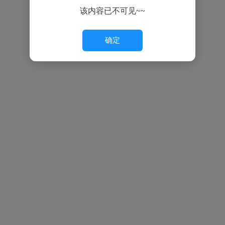
该内容已不可见~~
确定