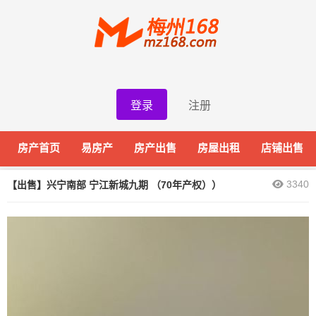
登录
注册
房产首页
易房产
房产出售
房屋出租
店铺出售
3340
【出售】兴宁南部 宁江新城九期 （70年产权））