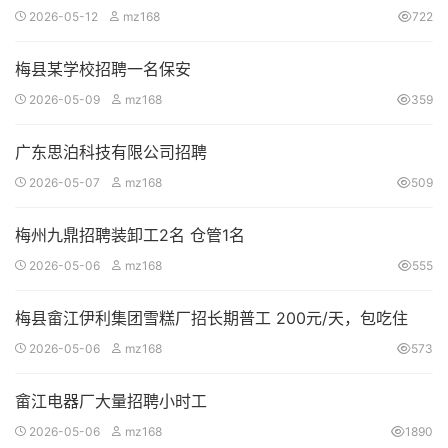
2026-05-12
mz168
722
梅县某学校招聘一名保安
2026-05-09
mz168
359
广东思泊科技有限公司招聘
2026-05-07
mz168
509
梅州九鼎招聘装卸工2名 仓管1名
2026-05-06
mz168
555
梅县畲江伊利集团雪糕厂招长期普工 200元/天，包吃住
2026-05-06
mz168
573
畲江电器厂大量招聘小时工
2026-05-06
mz168
1890