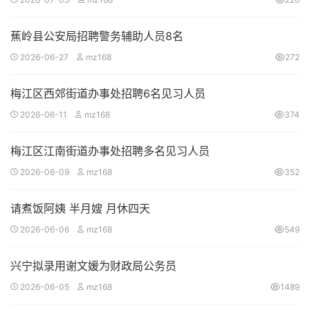
蕉岭县公安局招聘警务辅助人员8名
2026-06-27
mz168
272
梅江区西郊街道办事处招聘6名见习人员
2026-06-11
mz168
374
梅江区江南街道办事处招聘多名见习人员
2026-06-09
mz168
352
请煮饭阿姨 半月嫂 月休四天
2026-06-06
mz168
549
兴宁拟录用谢文媛为财政局公务员
2026-06-05
mz168
1489