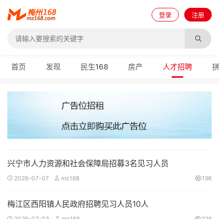
登录
注册
首页
发现
民生168
房产
人才招聘
兴宁市人力资源和社会保障局招募3名见习人员
2026-07-07
mz168
196
梅江区西阳镇人民政府招聘见习人员10人
2026-07-03
mz168
226