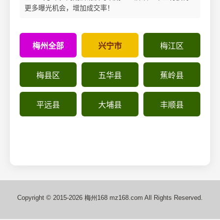
更多曝光机会，增加成交率！
梅州全部
兴宁市
梅江区
梅县区
五华县
蕉岭县
平远县
大埔县
丰顺县
Copyright © 2015-2026 梅州168 mz168.com All Rights Reserved.