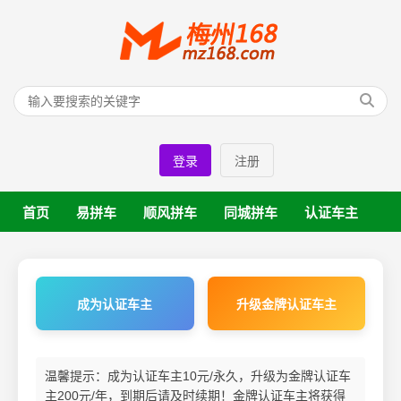
登录
注册
首页
易拼车
顺风拼车
同城拼车
认证车主
成为认证车主
升级金牌认证车主
温馨提示：成为认证车主10元/永久，升级为金牌认证车
主200元/年，到期后请及时续期！金牌认证车主将获得