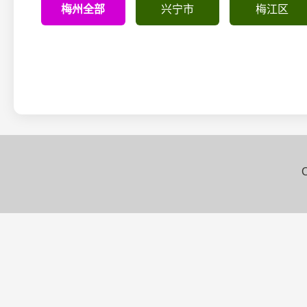
梅州全部
兴宁市
梅江区
C